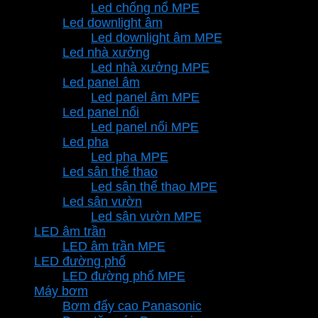
Led chống nổ MPE
Led downlight âm
Led downlight âm MPE
Led nhà xưởng
Led nhà xưởng MPE
Led panel âm
Led panel âm MPE
Led panel nổi
Led panel nổi MPE
Led pha
Led pha MPE
Led sân thể thao
Led sân thể thao MPE
Led sân vườn
Led sân vườn MPE
LED âm trần
LED âm trần MPE
LED đường phố
LED đường phố MPE
Máy bơm
Bơm đẩy cao Panasonic