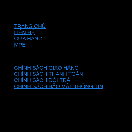
Hotline: 0937967269
VỀ CHÚNG TÔI
TRANG CHỦ
LIÊN HỆ
CỬA HÀNG
MPE
CHÍNH SÁCH
CHÍNH SÁCH GIAO HÀNG
CHÍNH SÁCH THANH TOÁN
CHÍNH SÁCH ĐỔI TRẢ
CHÍNH SÁCH BẢO MẬT THÔNG TIN