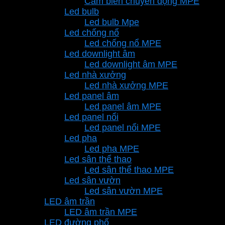
Cảm biến chuyển động MPE
Led bulb
Led bulb Mpe
Led chống nổ
Led chống nổ MPE
Led downlight âm
Led downlight âm MPE
Led nhà xưởng
Led nhà xưởng MPE
Led panel âm
Led panel âm MPE
Led panel nổi
Led panel nổi MPE
Led pha
Led pha MPE
Led sân thể thao
Led sân thể thao MPE
Led sân vườn
Led sân vườn MPE
LED âm trần
LED âm trần MPE
LED đường phố