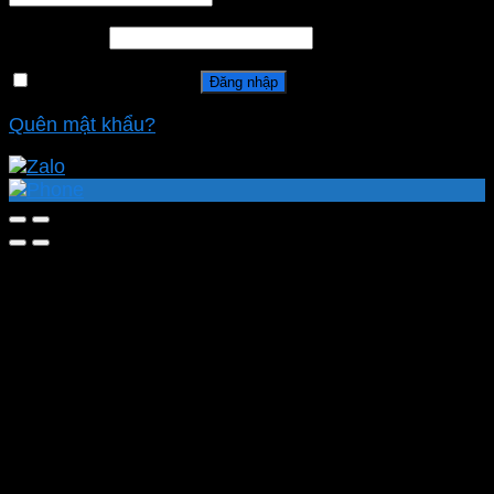
Mật khẩu
*
Ghi nhớ mật khẩu
Đăng nhập
Quên mật khẩu?