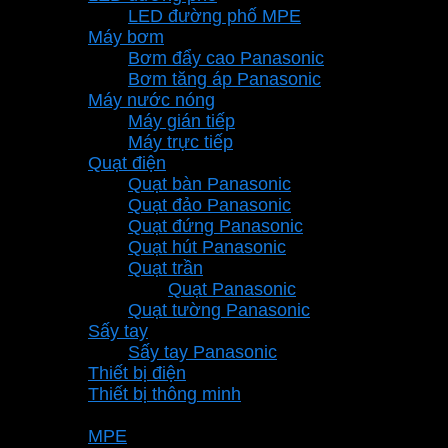
LED đường phố MPE
Máy bơm
Bơm đẩy cao Panasonic
Bơm tăng áp Panasonic
Máy nước nóng
Máy gián tiếp
Máy trực tiếp
Quạt điện
Quạt bàn Panasonic
Quạt đảo Panasonic
Quạt đứng Panasonic
Quạt hút Panasonic
Quạt trần
Quạt Panasonic
Quạt tường Panasonic
Sấy tay
Sấy tay Panasonic
Thiết bị điện
Thiết bị thông minh
Thương hiệu
MPE