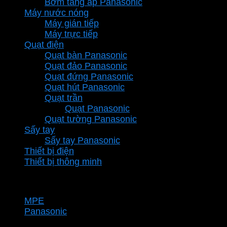
Bơm tăng áp Panasonic
Máy nước nóng
Máy gián tiếp
Máy trực tiếp
Quạt điện
Quạt bàn Panasonic
Quạt đảo Panasonic
Quạt đứng Panasonic
Quạt hút Panasonic
Quạt trần
Quạt Panasonic
Quạt tường Panasonic
Sấy tay
Sấy tay Panasonic
Thiết bị điện
Thiết bị thông minh
Thương hiệu
MPE
Panasonic