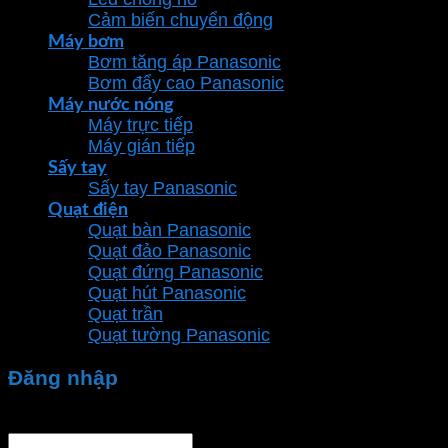
Cảm biến chuyển động
Máy bơm
Bơm tăng áp Panasonic
Bơm đẩy cao Panasonic
Máy nước nóng
Máy trực tiếp
Máy gián tiếp
Sấy tay
Sấy tay Panasonic
Quạt điện
Quạt bàn Panasonic
Quạt đảo Panasonic
Quạt đứng Panasonic
Quạt hút Panasonic
Quạt trần
Quạt tường Panasonic
Đăng nhập
Tên tài khoản hoặc địa chỉ email
*