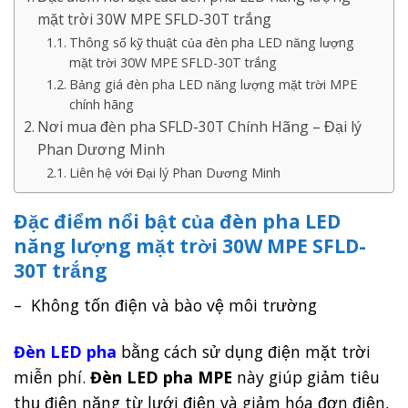
mặt trời 30W MPE SFLD-30T trắng
Thông số kỹ thuật của đèn pha LED năng lượng
mặt trời 30W MPE SFLD-30T trắng
Bảng giá đèn pha LED năng lượng mặt trời MPE
chính hãng
Nơi mua đèn pha SFLD-30T Chính Hãng – Đại lý
Phan Dương Minh
Liên hệ với Đại lý Phan Dương Minh
Đặc điểm nổi bật của đèn pha LED
năng lượng mặt trời 30W MPE SFLD-
30T trắng
– Không tốn điện và bào vệ môi trường
Đèn LED pha
bằng cách sử dụng điện mặt trời
miễn phí.
Đèn LED pha MPE
này giúp giảm tiêu
thụ điện năng từ lưới điện và giảm hóa đơn điện,