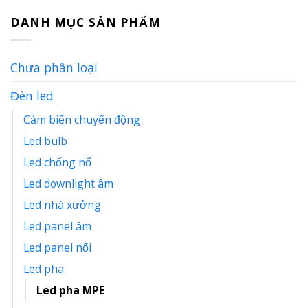
DANH MỤC SẢN PHẨM
Chưa phân loại
Đèn led
Cảm biến chuyển động
Led bulb
Led chống nổ
Led downlight âm
Led nhà xưởng
Led panel âm
Led panel nổi
Led pha
Led pha MPE