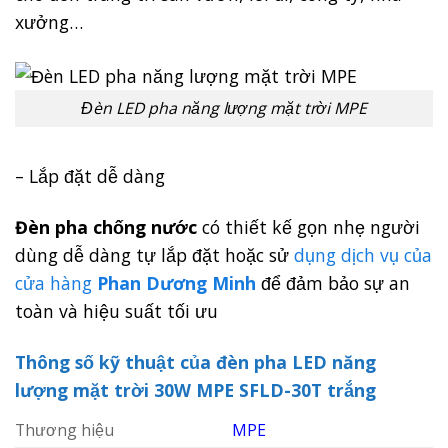
xưởng…
Đèn LED pha năng lượng mặt trời MPE
– Lắp đặt dễ dàng
Đèn pha chống nước
có thiết kế gọn nhẹ người
dùng dễ dàng tự lắp đặt hoặc sử
dụng dịch vụ của
cửa hàng
Phan Dương Minh
để đảm bảo sự an
toàn và hiệu suất tối ưu
Thông số kỹ thuật của đèn pha LED năng
lượng mặt trời 30W MPE SFLD-30T trắng
Thương hiệu
MPE