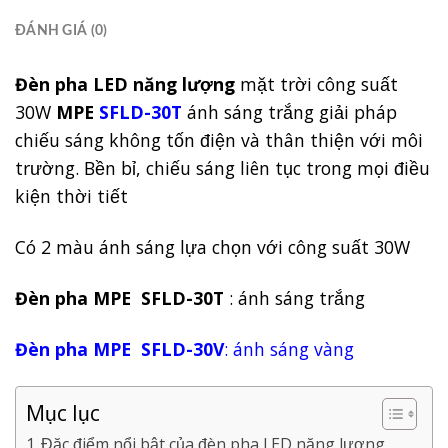
ĐÁNH GIÁ (0)
Đèn pha LED năng lượng
mặt trời công suất
30W
MPE
SFLD-30T
ánh sáng trắng giải pháp
chiếu sáng không tốn điện và thân thiện với môi
trường. Bền bỉ, chiếu sáng liên tục trong mọi điều
kiện thời tiết
Có 2 màu ánh sáng lựa chọn với công suất 30W
Đèn pha MPE
SFLD-30T
: ánh sáng trắng
Đèn pha MPE
SFLD-30V
: ánh sáng vàng
Mục lục
Đặc điểm nổi bật của đèn pha LED năng lượng