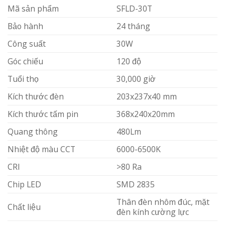
Mã sản phẩm
SFLD-30T
Bảo hành
24 tháng
Công suất
30W
Góc chiếu
120 độ
Tuổi thọ
30,000 giờ
Kích thước đèn
203x237x40 mm
Kích thước tấm pin
368x240x20mm
Quang thông
480Lm
Nhiệt độ màu CCT
6000-6500K
CRI
>80 Ra
Chip LED
SMD 2835
Thân đèn nhôm đúc, mặt
Chất liệu
đèn kính cường lực