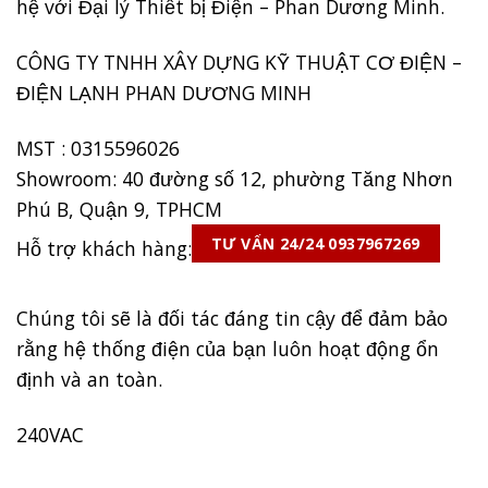
hệ với Đại lý Thiết bị Điện – Phan Dương Minh.
CÔNG TY TNHH XÂY DỰNG KỸ THUẬT CƠ ĐIỆN –
ĐIỆN LẠNH PHAN DƯƠNG MINH
MST : 0315596026
Showroom: 40 đường số 12, phường Tăng Nhơn
Phú B, Quận 9, TPHCM
TƯ VẤN 24/24 0937967269
Hỗ trợ khách hàng:
Chúng tôi sẽ là đối tác đáng tin cậy để đảm bảo
rằng hệ thống điện của bạn luôn hoạt động ổn
định và an toàn.
240VAC