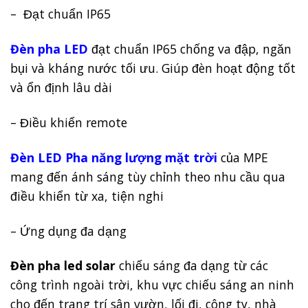
– Đạt chuẩn IP65
Đèn pha LED
đạt chuẩn IP65 chống va đập, ngăn
bụi và kháng nước tối ưu. Giúp đèn hoạt động tốt
và ổn định lâu dài
– Điều khiển remote
Đèn LED Pha năng lượng mặt trời
của MPE
mang đến ánh sáng tùy chỉnh theo nhu cầu qua
điều khiển từ xa, tiện nghi
– Ứng dụng đa dạng
Đèn pha led solar
chiếu sáng đa dạng từ các
công trình ngoài trời, khu vực chiếu sáng an ninh
cho đến trang trí sân vườn, lối đi, công ty, nhà