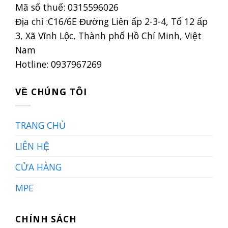
Mã số thuế: 0315596026
Địa chỉ :C16/6E Đường Liên ấp 2-3-4, Tổ 12 ấp
3, Xã Vĩnh Lộc, Thành phố Hồ Chí Minh, Việt
Nam
Hotline: 0937967269
VỀ CHÚNG TÔI
TRANG CHỦ
LIÊN HỆ
CỬA HÀNG
MPE
CHÍNH SÁCH