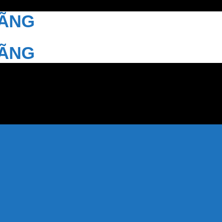
HÃNG
HÃNG