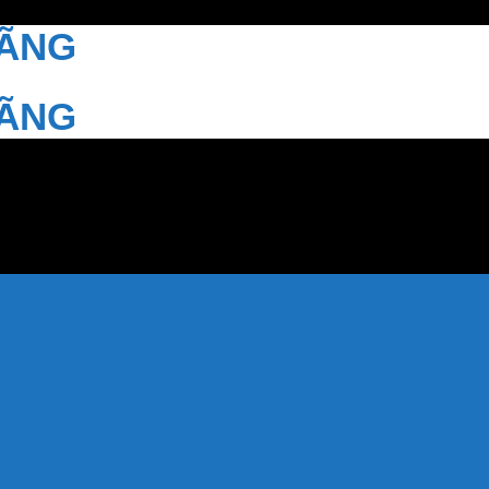
HÃNG
HÃNG