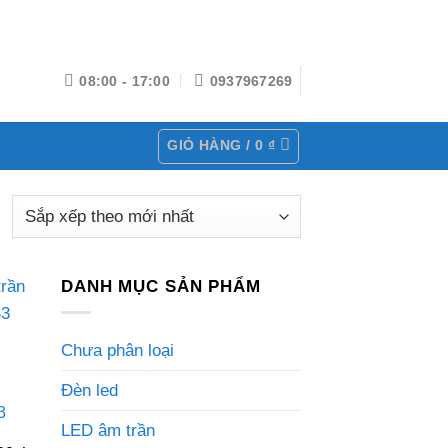
08:00 - 17:00
0937967269
GIỎ HÀNG /
0
₫
DANH MỤC SẢN PHẨM
Chưa phân loại
Đèn led
3
LED âm trần