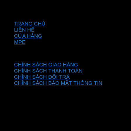
Hotline: 0937967269
VỀ CHÚNG TÔI
TRANG CHỦ
LIÊN HỆ
CỬA HÀNG
MPE
CHÍNH SÁCH
CHÍNH SÁCH GIAO HÀNG
CHÍNH SÁCH THANH TOÁN
CHÍNH SÁCH ĐỔI TRẢ
CHÍNH SÁCH BẢO MẬT THÔNG TIN