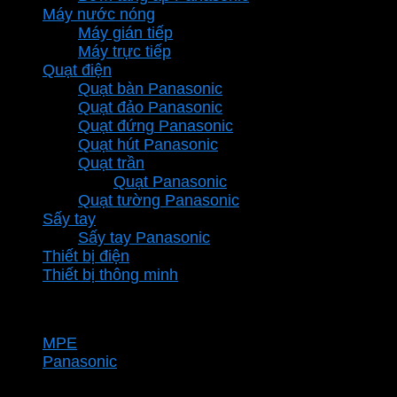
Máy nước nóng
Máy gián tiếp
Máy trực tiếp
Quạt điện
Quạt bàn Panasonic
Quạt đảo Panasonic
Quạt đứng Panasonic
Quạt hút Panasonic
Quạt trần
Quạt Panasonic
Quạt tường Panasonic
Sấy tay
Sấy tay Panasonic
Thiết bị điện
Thiết bị thông minh
Thương hiệu
MPE
Panasonic
Từ khóa sản phẩm