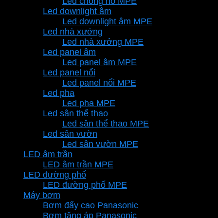
Led chống nổ MPE
Led downlight âm
Led downlight âm MPE
Led nhà xưởng
Led nhà xưởng MPE
Led panel âm
Led panel âm MPE
Led panel nổi
Led panel nổi MPE
Led pha
Led pha MPE
Led sân thể thao
Led sân thể thao MPE
Led sân vườn
Led sân vườn MPE
LED âm trần
LED âm trần MPE
LED đường phố
LED đường phố MPE
Máy bơm
Bơm đẩy cao Panasonic
Bơm tăng áp Panasonic