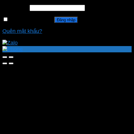
Mật khẩu
*
Ghi nhớ mật khẩu
Đăng nhập
Quên mật khẩu?