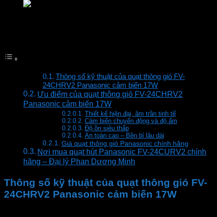
Quạt thông gió cảm biến Panasonic FV-24CUR2
Mục lục
Thông số kỹ thuật của quạt thông gió FV-
24CHRV2 Panasonic cảm biến 17W
Ưu điểm của quạt thông gió FV-24CHRV2
Panasonic cảm biến 17W
Thiết kế hiện đại, âm trần tinh tế
Cảm biến chuyển động và độ ẩm
Độ ồn siêu thấp
An toàn cao – Bền bỉ lâu dài
Giá quạt thông gió Panasonic chính hãng
Nơi mua quạt hút Panasonic FV-24CURV2 chính
hãng – Đại lý Phan Dương Minh
Thông số kỹ thuật của quạt thông gió FV-
24CHRV2 Panasonic cảm biến 17W