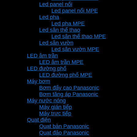
Led panel nổi
Led panel nổi MPE
Led pha
Led pha MPE
Led sân thể thao
Led sân thể thao MPE
Led sân vườn
Led sân vườn MPE
LED âm trần
LED âm trần MPE
LED đường phố
LED đường phố MPE
Máy bơm
Bơm đẩy cao Panasonic
Bơm tăng áp Panasonic
Máy nước nóng
Máy gián tiếp
Máy trực tiếp
Quạt điện
Quạt bàn Panasonic
Quạt đảo Panasonic