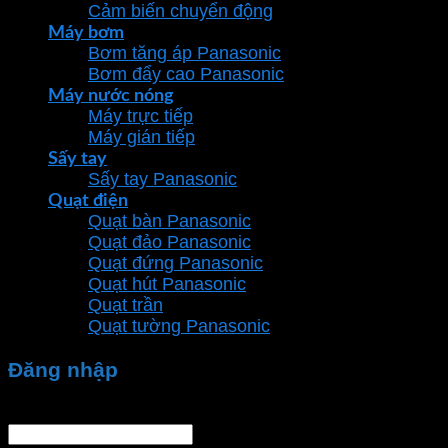
Cảm biến chuyển động
Máy bơm
Bơm tăng áp Panasonic
Bơm đẩy cao Panasonic
Máy nước nóng
Máy trực tiếp
Máy gián tiếp
Sấy tay
Sấy tay Panasonic
Quạt điện
Quạt bàn Panasonic
Quạt đảo Panasonic
Quạt đứng Panasonic
Quạt hút Panasonic
Quạt trần
Quạt tường Panasonic
Đăng nhập
Tên tài khoản hoặc địa chỉ email
*