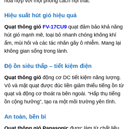
hòa hợp với mọi phong cách nội thất.
Hiệu suất hút gió hiệu quả
Quạt thông gió
FV-17CU9
quạt đảm bảo khả năng
hút gió mạnh mẽ, loại bỏ nhanh chóng không khí
ẩm, mùi hôi và các tác nhân gây ô nhiễm. Mang lại
không gian sống trong lành.
Độ ồn siêu thấp – tiết kiệm điện
Quạt thông gió
động cơ DC tiết kiệm năng lượng.
Vỏ và mặt quạt được đúc liền giảm thiểu tiếng ồn từ
quạt và động cơ thoát ra bên ngoài. “Hấp thụ tiếng
ồn cộng hưởng”, tạo ra một môi trường yên tĩnh.
An toàn, bền bỉ
Quạt thông gió Panasonic
được làm từ chất liệu