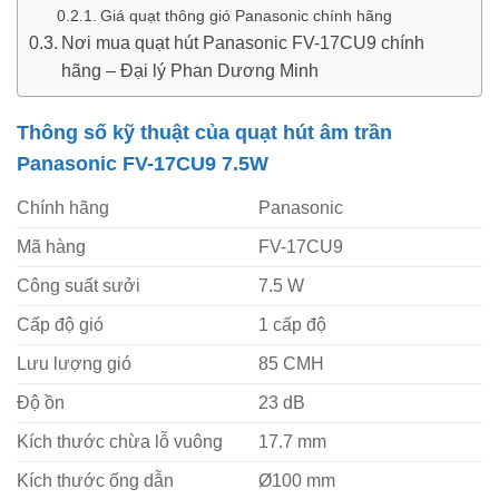
Giá quạt thông gió Panasonic chính hãng
Nơi mua quạt hút Panasonic FV-17CU9 chính
hãng – Đại lý Phan Dương Minh
Thông số kỹ thuật của quạt hút âm trần
Panasonic FV-17CU9 7.5W
Chính hãng
Panasonic
Mã hàng
FV-17CU9
Công suất sưởi
7.5 W
Cấp độ gió
1 cấp độ
Lưu lượng gió
85 CMH
Độ ồn
23 dB
Kích thước chừa lỗ vuông
17.7 mm
Kích thước ống dẫn
Ø100 mm