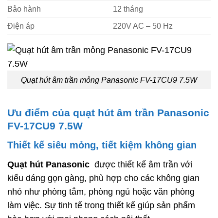
Bảo hành
12 tháng
Điện áp
220V AC – 50 Hz
Quạt hút âm trần mỏng Panasonic FV-17CU9 7.5W
Ưu điểm của quạt hút âm trần Panasonic
FV-17CU9 7.5W
Thiết kế siêu mỏng, tiết kiệm không gian
Quạt hút
Panasonic
được thiết kế âm trần với
kiểu dáng gọn gàng, phù hợp cho các không gian
nhỏ như phòng tắm, phòng ngủ hoặc văn phòng
làm việc. Sự tinh tế trong thiết kế giúp sản phẩm