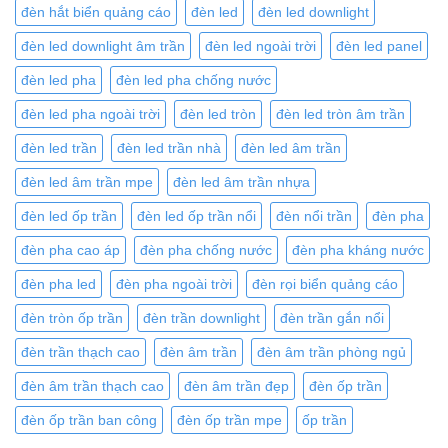
đèn hắt biển quảng cáo
đèn led
đèn led downlight
đèn led downlight âm trần
đèn led ngoài trời
đèn led panel
đèn led pha
đèn led pha chống nước
đèn led pha ngoài trời
đèn led tròn
đèn led tròn âm trần
đèn led trần
đèn led trần nhà
đèn led âm trần
đèn led âm trần mpe
đèn led âm trần nhựa
đèn led ốp trần
đèn led ốp trần nổi
đèn nổi trần
đèn pha
đèn pha cao áp
đèn pha chống nước
đèn pha kháng nước
đèn pha led
đèn pha ngoài trời
đèn rọi biển quảng cáo
đèn tròn ốp trần
đèn trần downlight
đèn trần gắn nổi
đèn trần thạch cao
đèn âm trần
đèn âm trần phòng ngủ
đèn âm trần thạch cao
đèn âm trần đẹp
đèn ốp trần
đèn ốp trần ban công
đèn ốp trần mpe
ốp trần