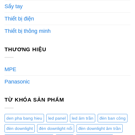
Sấy tay
Thiết bị điện
Thiết bị thông minh
THƯƠNG HIỆU
MPE
Panasonic
TỪ KHÓA SẢN PHẨM
den pha bang hieu
led panel
led âm trần
đèn ban công
đèn downlight
đèn downlight nổi
đèn downlight âm trần