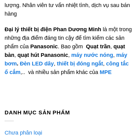
lượng. Nhân viên tư vấn nhiệt tình, dịch vụ sau bán
hàng
Đại lý thiết bị điện Phan Dương Minh
là một trong
những địa điểm đáng tin cậy để tìm kiếm các sản
phẩm của
Panasonic
. Bao gồm
Quạt trần
,
quạt
bàn
,
quạt hút Panasonic
,
máy nước nóng
,
máy
bơm
.
Đèn LED dây
,
thiết bị đóng ngắt
,
công tắc
ổ cắm
,..
và nhiều sản phẩm khác của
MPE
DANH MỤC SẢN PHẨM
Chưa phân loại