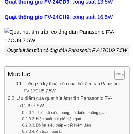
Quạt thông gió
FV-24CD9
: công suất 13.5W
Quạt thông gió
FV-24CH9
: công suất 16.5W
Quạt hút âm trần có ống dẫn Panasonic FV-17CU9 7.5W
Mục lục
Thông số kỹ thuật của quạt hút âm trần Panasonic
FV-17CU9 7.5W
Ưu điểm của quạt hút âm trần Panasonic FV-
17CU9 7.5W
Thiết kế siêu mỏng, tiết kiệm không gian
Hiệu suất hút gió hiệu quả
Độ ồn siêu thấp – tiết kiệm điện
An toàn, bền bỉ