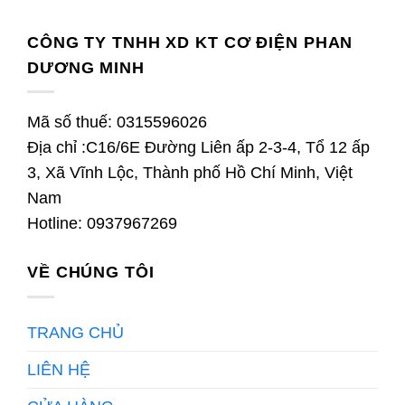
CÔNG TY TNHH XD KT CƠ ĐIỆN PHAN
DƯƠNG MINH
Mã số thuế: 0315596026
Địa chỉ :C16/6E Đường Liên ấp 2-3-4, Tổ 12 ấp
3, Xã Vĩnh Lộc, Thành phố Hồ Chí Minh, Việt
Nam
Hotline: 0937967269
VỀ CHÚNG TÔI
TRANG CHỦ
LIÊN HỆ