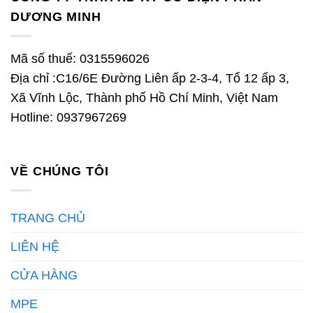
DƯƠNG MINH
Mã số thuế: 0315596026
Địa chỉ :C16/6E Đường Liên ấp 2-3-4, Tổ 12 ấp 3,
Xã Vĩnh Lộc, Thành phố Hồ Chí Minh, Việt Nam
Hotline: 0937967269
VỀ CHÚNG TÔI
TRANG CHỦ
LIÊN HỆ
CỬA HÀNG
MPE