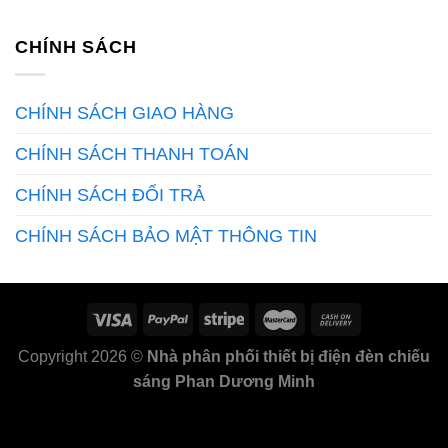
CHÍNH SÁCH
CHÍNH SÁCH GIAO HÀNG
CHÍNH SÁCH THANH TOÁN
CHÍNH SÁCH ĐỔI TRẢ
CHÍNH SÁCH BẢO MẬT THÔNG TIN
Copyright 2026 ©
Nhà phân phối thiết bị điện đèn chiếu
sáng Phan Dương Minh