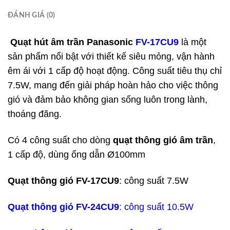
ĐÁNH GIÁ (0)
Quạt hút âm trần
Panasonic
FV-17CU9
là một
sản phẩm nổi bật với thiết kế siêu mỏng, vận hành
êm ái với 1 cấp độ hoạt động. Công suất tiêu thụ chỉ
7.5W, mang đến giải pháp hoàn hảo cho việc thông
gió và đảm bảo không gian sống luôn trong lành,
thoáng đãng.
Có 4 công suất cho dòng
quạt thông gió âm trần
,
1 cấp độ, dùng ống dẫn Ø100mm
Quạt thông gió
FV-17CU9
: công suất 7.5W
Quạt thông gió
FV-24CU9
: công suất 10.5W