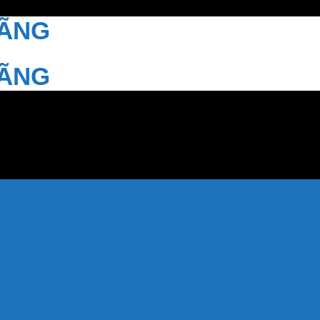
HÃNG
HÃNG