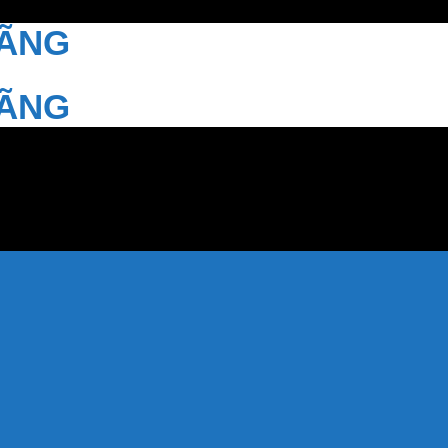
HÃNG
HÃNG