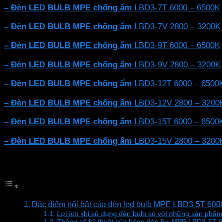
– Đèn LED BULB MPE chống ẩm
LBD3-7T 6000 – 6500K
– Đèn LED BULB MPE chống ẩm
LBD3-7V 2800 – 3200K
– Đèn LED BULB MPE chống ẩm
LBD3-9T 6000 – 6500K
– Đèn LED BULB MPE chống ẩm
LBD3-9V 2800 – 3200K
– Đèn LED BULB MPE chống ẩm
LBD3-12T 6000 – 6500
– Đèn LED BULB MPE chống ẩm
LBD3-12V 2800 – 3200
– Đèn LED BULB MPE chống ẩm
LBD3-15T 6000 – 6500
– Đèn LED BULB MPE chống ẩm
LBD3-15V 2800 – 3200
Mục lục
Đặc điểm nổi bật của đèn led bulb MPE LBD3-5T 600
Lợi ích khi sử dụng đèn bulb so với những sản phẩ
Thông số kỹ thuật của bóng đèn 5w MPE LBD3-5T 6