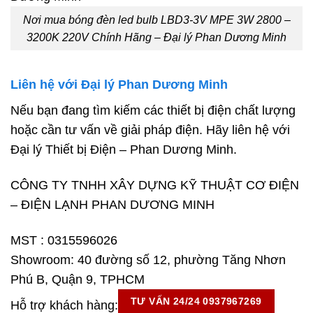
Nơi mua bóng đèn led bulb LBD3-3V MPE 3W 2800 –
3200K 220V Chính Hãng – Đại lý Phan Dương Minh
Liên hệ với Đại lý Phan Dương Minh
Nếu bạn đang tìm kiếm các thiết bị điện chất lượng
hoặc cần tư vấn về giải pháp điện. Hãy liên hệ với
Đại lý Thiết bị Điện – Phan Dương Minh.
CÔNG TY TNHH XÂY DỰNG KỸ THUẬT CƠ ĐIỆN
– ĐIỆN LẠNH PHAN DƯƠNG MINH
MST : 0315596026
Showroom: 40 đường số 12, phường Tăng Nhơn
Phú B, Quận 9, TPHCM
TƯ VẤN 24/24 0937967269
Hỗ trợ khách hàng: