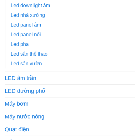
Led downlight âm
Led nhà xưởng
Led panel âm
Led panel nổi
Led pha
Led sân thể thao
Led sân vườn
LED âm trần
LED đường phố
Máy bơm
Máy nước nóng
Quạt điện