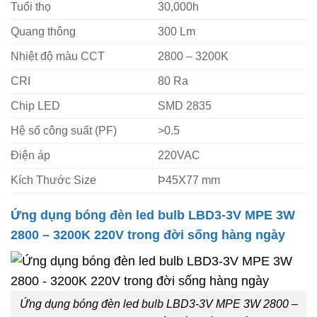
Tuổi thọ
30,000h
Quang thông
300 Lm
Nhiệt độ màu CCT
2800 – 3200K
CRI
80 Ra
Chip LED
SMD 2835
Hệ số công suất (PF)
>0.5
Điện áp
220VAC
Kích Thước Size
Þ45X77 mm
Ứng dụng bóng đèn led bulb LBD3-3V MPE 3W
2800 – 3200K 220V trong đời sống hàng ngày
Ứng dụng bóng đèn led bulb LBD3-3V MPE 3W 2800 –