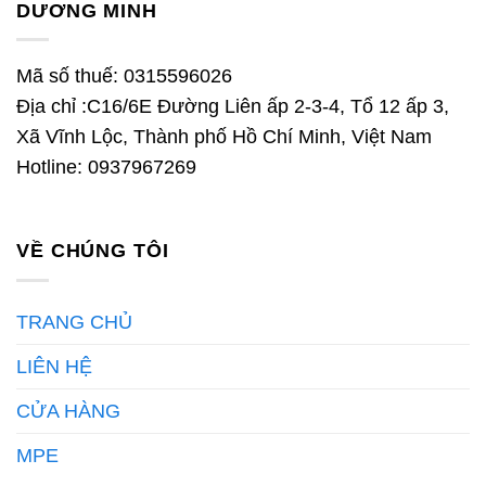
DƯƠNG MINH
Mã số thuế: 0315596026
Địa chỉ :C16/6E Đường Liên ấp 2-3-4, Tổ 12 ấp 3,
Xã Vĩnh Lộc, Thành phố Hồ Chí Minh, Việt Nam
Hotline: 0937967269
VỀ CHÚNG TÔI
TRANG CHỦ
LIÊN HỆ
CỬA HÀNG
MPE