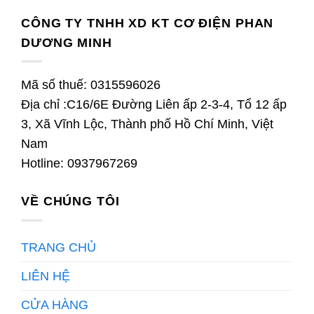
CÔNG TY TNHH XD KT CƠ ĐIỆN PHAN
DƯƠNG MINH
Mã số thuế: 0315596026
Địa chỉ :C16/6E Đường Liên ấp 2-3-4, Tổ 12 ấp
3, Xã Vĩnh Lộc, Thành phố Hồ Chí Minh, Việt
Nam
Hotline: 0937967269
VỀ CHÚNG TÔI
TRANG CHỦ
LIÊN HỆ
CỬA HÀNG