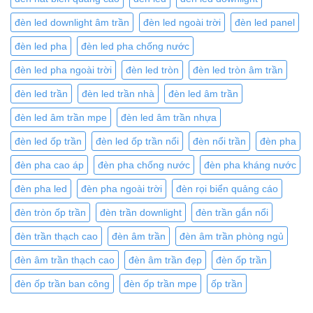
đèn led downlight âm trần
đèn led ngoài trời
đèn led panel
đèn led pha
đèn led pha chống nước
đèn led pha ngoài trời
đèn led tròn
đèn led tròn âm trần
đèn led trần
đèn led trần nhà
đèn led âm trần
đèn led âm trần mpe
đèn led âm trần nhựa
đèn led ốp trần
đèn led ốp trần nổi
đèn nổi trần
đèn pha
đèn pha cao áp
đèn pha chống nước
đèn pha kháng nước
đèn pha led
đèn pha ngoài trời
đèn rọi biển quảng cáo
đèn tròn ốp trần
đèn trần downlight
đèn trần gắn nổi
đèn trần thạch cao
đèn âm trần
đèn âm trần phòng ngủ
đèn âm trần thạch cao
đèn âm trần đẹp
đèn ốp trần
đèn ốp trần ban công
đèn ốp trần mpe
ốp trần