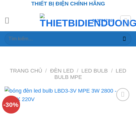
THIẾT BỊ ĐIỆN CHÍNH HÃNG
Skip
to
content
0937967269
Tìm
kiếm:
TRANG CHỦ
/
ĐÈN LED
/
LED BULB
/
LED
BULB MPE
-30%