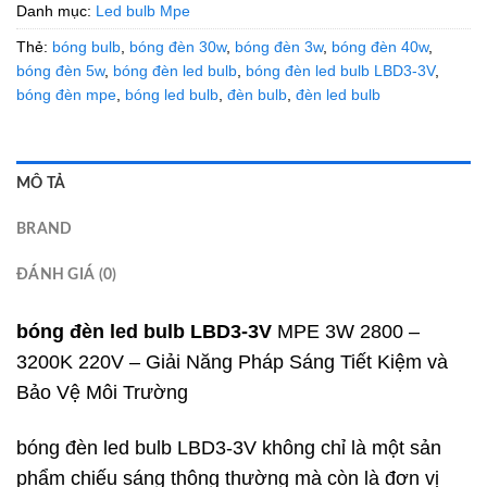
Danh mục:
Led bulb Mpe
Thẻ:
bóng bulb
,
bóng đèn 30w
,
bóng đèn 3w
,
bóng đèn 40w
,
bóng đèn 5w
,
bóng đèn led bulb
,
bóng đèn led bulb LBD3-3V
,
bóng đèn mpe
,
bóng led bulb
,
đèn bulb
,
đèn led bulb
MÔ TẢ
BRAND
ĐÁNH GIÁ (0)
bóng đèn led bulb LBD3-3V
MPE 3W 2800 –
3200K 220V – Giải Năng Pháp Sáng Tiết Kiệm và
Bảo Vệ Môi Trường
bóng đèn led bulb LBD3-3V không chỉ là một sản
phẩm chiếu sáng thông thường mà còn là đơn vị