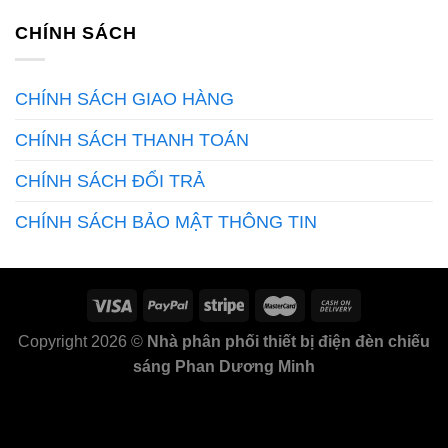
CHÍNH SÁCH
CHÍNH SÁCH GIAO HÀNG
CHÍNH SÁCH THANH TOÁN
CHÍNH SÁCH ĐỔI TRẢ
CHÍNH SÁCH BẢO MẬT THÔNG TIN
Copyright 2026 ©
Nhà phân phối thiết bị điện đèn chiếu
sáng Phan Dương Minh