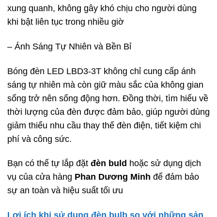
xung quanh, không gây khó chịu cho người dùng
khi bật liên tục trong nhiều giờ
– Ánh Sáng Tự Nhiên và Bền Bỉ
Bóng đèn LED LBD3-3T không chỉ cung cấp ánh
sáng tự nhiên mà còn giữ màu sắc của không gian
sống trở nên sống động hơn. Đồng thời, tìm hiểu về
thời lượng của đèn được đảm bảo, giúp người dùng
giảm thiểu nhu cầu thay thế đèn điện, tiết kiệm chi
phí và công sức.
Bạn có thể tự lắp đặt
đèn buld
hoặc sử dụng dịch
vụ của cửa hàng
Phan Dương Minh
để đảm bảo
sự an toàn và hiệu suất tối ưu
Lợi ích khi sử dụng đèn bulb so với những sản