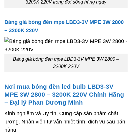
3200K 220V trong đời sống hàng ngày
Bảng giá bóng đèn mpe LBD3-3V MPE 3W 2800
– 3200K 220V
Bảng giá bóng đèn mpe LBD3-3V MPE 3W 2800 –
3200K 220V
Nơi mua bóng đèn led bulb LBD3-3V
MPE 3W 2800 – 3200K 220V Chính Hãng
– Đại lý Phan Dương Minh
Kinh nghiệm và Uy tín, Cung cấp sản phẩm chất
lượng. Nhân viên tư vấn nhiệt tình, dịch vụ sau bán
hàng