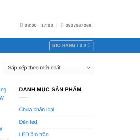
08:00 - 17:00
0937967269
GIỎ HÀNG /
0
₫
DANH MỤC SẢN PHẨM
Chưa phân loại
Đèn led
W
LED âm trần