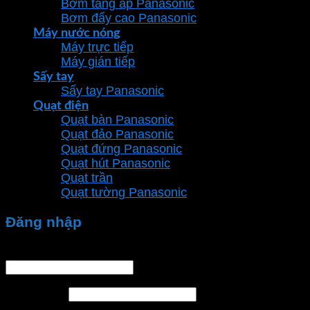
Bơm tăng áp Panasonic
Bơm đẩy cao Panasonic
Máy nước nóng
Máy trực tiếp
Máy gián tiếp
Sấy tay
Sấy tay Panasonic
Quạt điện
Quạt bàn Panasonic
Quạt đảo Panasonic
Quạt đứng Panasonic
Quạt hút Panasonic
Quạt trần
Quạt tường Panasonic
Đăng nhập
Tên tài khoản hoặc địa chỉ email
*
Mật khẩu
*