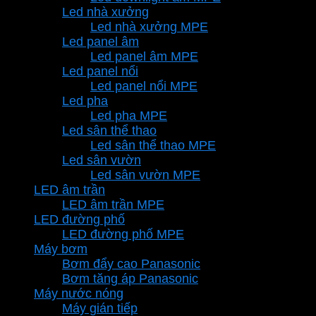
Led nhà xưởng
Led nhà xưởng MPE
Led panel âm
Led panel âm MPE
Led panel nổi
Led panel nổi MPE
Led pha
Led pha MPE
Led sân thể thao
Led sân thể thao MPE
Led sân vườn
Led sân vườn MPE
LED âm trần
LED âm trần MPE
LED đường phố
LED đường phố MPE
Máy bơm
Bơm đẩy cao Panasonic
Bơm tăng áp Panasonic
Máy nước nóng
Máy gián tiếp