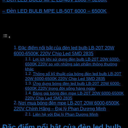
– Đèn LED BULB MPE LB-50T 6000 – 6500K
Mục lục
Đặc điểm nổi bật của đèn led bulb LB-20T 20W
6000-6500K 220V Chip Led SMD 2835
Lợi ích khi sử dụng đèn bulb LB-20T 20W 6000-
6500K 220V so với những sản phẩm thông thường
khác
Thông số kỹ thuật của bóng đèn led bulb LB-20T
20W 6000-6500K 220V Chip Led SMD 2835
Ứng dụng bóng đèn led bulb LB-20T 20W 6000-
6500K 220V trong đời sống hàng ngày
Bảng giá bóng đèn mpe LB-20T 20W 6000-6500K
220V Chip Led SMD 2835
Nơi mua bóng đèn mpe LB-20T 20W 6000-6500K
220V Chính Hãng – Đại lý Phan Dương Minh
Liên hệ với Đại lý Phan Dương Minh
Đặc điểm nổi bật của đèn led bulb