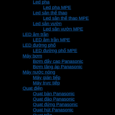
Led pha
Led pha MPE
Led sân thể thao
Led sân thể thao MPE
Led sân vườn
Led sân vườn MPE
LED âm trần
LED âm trần MPE
LED đường phố
LED đường phố MPE
Máy bơm
Bơm đẩy cao Panasonic
Bơm tăng áp Panasonic
Máy nước nóng
Máy gián tiếp
Máy trực tiếp
Quạt điện
Quạt bàn Panasonic
Quạt đảo Panasonic
Quạt đứng Panasonic
Quạt hút Panasonic