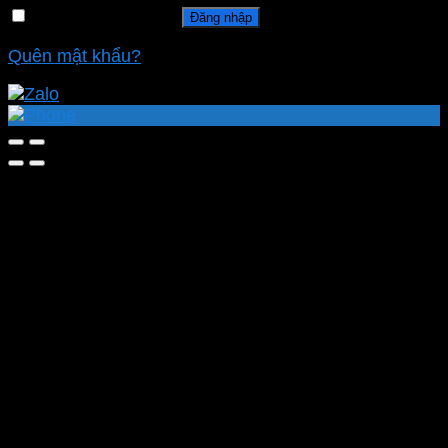
Ghi nhớ mật khẩu
Đăng nhập
Quên mật khẩu?