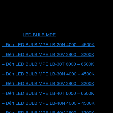
năng lượng mà còn vì hiệu suất cao và tuổi thọ dài.
Trong bài viết này, chúng ta sẽ đánh giá chi tiết về
bóng đèn MPE LB-20T 20W 6000-6500K với chip Led
SMD 2835, một sản phẩm được đánh giá cao về cả
chất lượng và hiệu suất.
Các dòng
LED BULB MPE
chống ẩm khác:
– Đèn LED BULB MPE LB-20N 4000 – 4500K
– Đèn LED BULB MPE LB-20V 2800 – 3200K
– Đèn LED BULB MPE LB-30T 6000 – 6500K
– Đèn LED BULB MPE LB-30N 4000 – 4500K
– Đèn LED BULB MPE LB-30V 2800 – 3200K
– Đèn LED BULB MPE LB-40T 6000 – 6500K
– Đèn LED BULB MPE LB-40N 4000 – 4500K
– Đèn LED BULB MPE LB-40V 2800 – 3200K