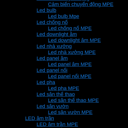
Cảm biến chuyển động MPE
Led bulb
Led bulb Mpe
Led chống nổ
Led chống nổ MPE
Led downlight âm
Led downlight âm MPE
Led nhà xưởng
Led nhà xưởng MPE
Led panel âm
Led panel âm MPE
Led panel nổi
Led panel nổi MPE
Led pha
Led pha MPE
Led sân thể thao
Led sân thể thao MPE
Led sân vườn
Led sân vườn MPE
LED âm trần
LED âm trần MPE