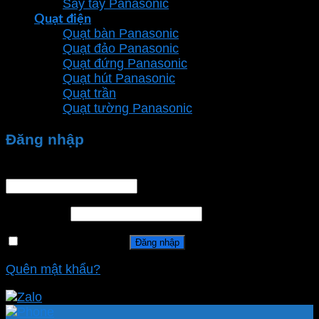
Sấy tay Panasonic
Quạt điện
Quạt bàn Panasonic
Quạt đảo Panasonic
Quạt đứng Panasonic
Quạt hút Panasonic
Quạt trần
Quạt tường Panasonic
Đăng nhập
Tên tài khoản hoặc địa chỉ email
*
Mật khẩu
*
Ghi nhớ mật khẩu
Đăng nhập
Quên mật khẩu?