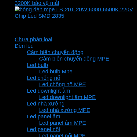
26.600 ₫.
Danh mục sản phẩm
Chưa phân loại
Đèn led
Cảm biến chuyển động
Cảm biến chuyển động MPE
Led bulb
Led bulb Mpe
Led chống nổ
Led chống nổ MPE
Led downlight âm
Led downlight âm MPE
Led nhà xưởng
Led nhà xưởng MPE
Led panel âm
Led panel âm MPE
Led panel nổi
Led panel nổi MPE