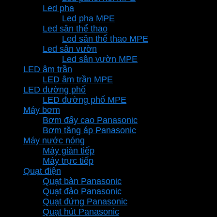
Led pha
Led pha MPE
Led sân thể thao
Led sân thể thao MPE
Led sân vườn
Led sân vườn MPE
LED âm trần
LED âm trần MPE
LED đường phố
LED đường phố MPE
Máy bơm
Bơm đẩy cao Panasonic
Bơm tăng áp Panasonic
Máy nước nóng
Máy gián tiếp
Máy trực tiếp
Quạt điện
Quạt bàn Panasonic
Quạt đảo Panasonic
Quạt đứng Panasonic
Quạt hút Panasonic