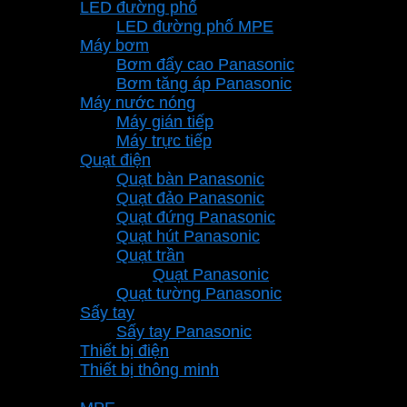
LED đường phố
LED đường phố MPE
Máy bơm
Bơm đẩy cao Panasonic
Bơm tăng áp Panasonic
Máy nước nóng
Máy gián tiếp
Máy trực tiếp
Quạt điện
Quạt bàn Panasonic
Quạt đảo Panasonic
Quạt đứng Panasonic
Quạt hút Panasonic
Quạt trần
Quạt Panasonic
Quạt tường Panasonic
Sấy tay
Sấy tay Panasonic
Thiết bị điện
Thiết bị thông minh
Thương hiệu