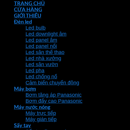
TRANG CHỦ
CỬA HÀNG
GIỚI THIỆU
Đèn led
Led bulb
Led downlight âm
Led panel âm
Led panel nổi
Led sân thể thao
Led nhà xưởng
Led sân vườn
Led pha
Led chống nổ
Cảm biến chuyển động
Máy bơm
Bơm tăng áp Panasonic
Bơm đẩy cao Panasonic
Máy nước nóng
Máy trực tiếp
Máy gián tiếp
Sấy tay