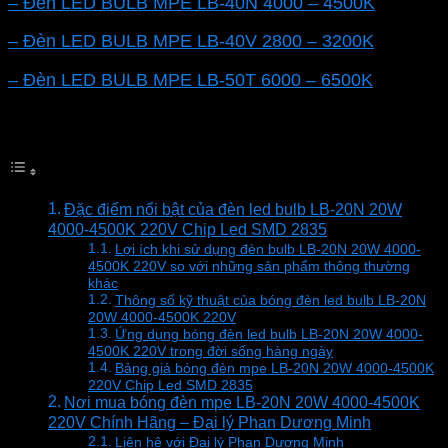
– Đèn LED BULB MPE LB-40N 4000 – 4500K
– Đèn LED BULB MPE LB-40V 2800 – 3200K
– Đèn LED BULB MPE LB-50T 6000 – 6500K
Mục lục
Đặc điểm nổi bật của đèn led bulb LB-20N 20W
4000-4500K 220V Chip Led SMD 2835
Lợi ích khi sử dụng đèn bulb LB-20N 20W 4000-
4500K 220V so với những sản phẩm thông thường
khác
Thông số kỹ thuật của bóng đèn led bulb LB-20N
20W 4000-4500K 220V
Ứng dụng bóng đèn led bulb LB-20N 20W 4000-
4500K 220V trong đời sống hàng ngày
Bảng giá bóng đèn mpe LB-20N 20W 4000-4500K
220V Chip Led SMD 2835
Nơi mua bóng đèn mpe LB-20N 20W 4000-4500K
220V Chính Hãng – Đại lý Phan Dương Minh
Liên hệ với Đại lý Phan Dương Minh